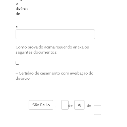
o
divórcio
de
e
Como prova do acima requerido anexa os
seguintes documentos:
– Certidão de casamento com averbação do
divórcio
,
de
de
________________________________________