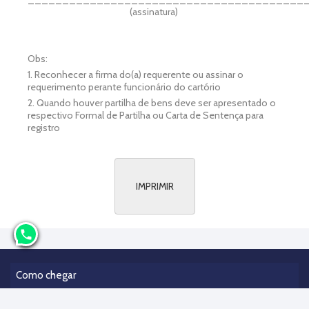
(assinatura)
Obs:
1. Reconhecer a firma do(a) requerente ou assinar o
requerimento perante funcionário do cartório
2. Quando houver partilha de bens deve ser apresentado o
respectivo Formal de Partilha ou Carta de Sentença para
registro
IMPRIMIR
phone
Como chegar